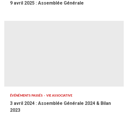
9 avril 2025 : Assemblée Générale
ÉVÉNÉMENTS PASSÉS
VIE ASSOCIATIVE
3 avril 2024 : Assemblée Générale 2024 & Bilan
2023