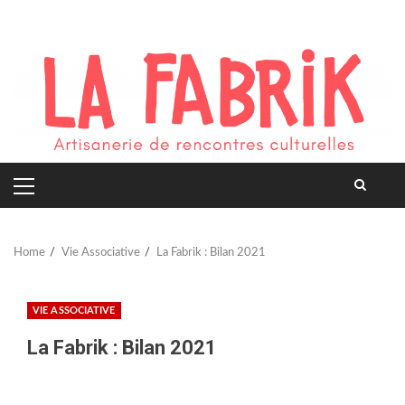
Skip
to
content
PRIMARY
MENU
Home
Vie Associative
La Fabrik : Bilan 2021
VIE ASSOCIATIVE
La Fabrik : Bilan 2021