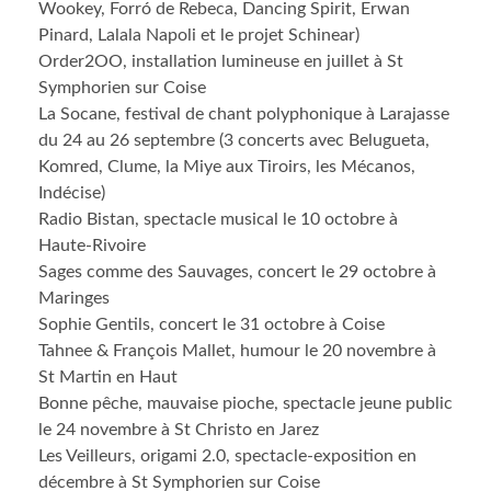
Wookey, Forró de Rebeca, Dancing Spirit, Erwan
Pinard, Lalala Napoli et le projet Schinear)
Order2OO, installation lumineuse en juillet à St
Symphorien sur Coise
La Socane, festival de chant polyphonique à Larajasse
du 24 au 26 septembre (3 concerts avec Belugueta,
Komred, Clume, la Miye aux Tiroirs, les Mécanos,
Indécise)
Radio Bistan, spectacle musical le 10 octobre à
Haute-Rivoire
Sages comme des Sauvages, concert le 29 octobre à
Maringes
Sophie Gentils, concert le 31 octobre à Coise
Tahnee & François Mallet, humour le 20 novembre à
St Martin en Haut
Bonne pêche, mauvaise pioche, spectacle jeune public
le 24 novembre à St Christo en Jarez
Les Veilleurs, origami 2.0, spectacle-exposition en
décembre à St Symphorien sur Coise