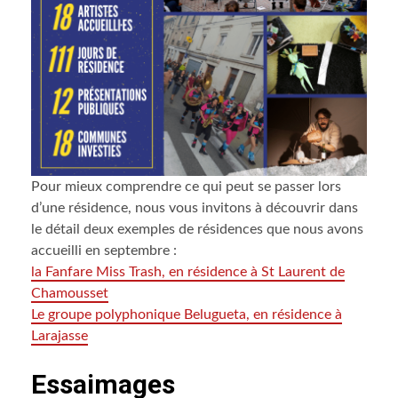
Pour mieux comprendre ce qui peut se passer lors
d’une résidence, nous vous invitons à découvrir dans
le détail deux exemples de résidences que nous avons
accueilli en septembre :
la Fanfare Miss Trash, en résidence à St Laurent de
Chamousset
Le groupe polyphonique Belugueta, en résidence à
Larajasse
Essaimages