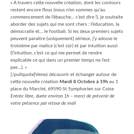
« A travers cette nouvelle création, dont les contours
restent encore flous (nous n’en sommes qu’au
commencement de l’ébauche… c’est dire !), je souhaite
aborder des sujets qui me sont chers : l’éducation, la
démocratie et… le football. Si les deux premiers sujets
peuvent paraitre (uniquement) sérieux, j’y adosse le
troisième par malice (c’est sûr) et par intuition aussi
(l’intuition, c’est ce qui me permet de rendre
explicable ce qui dans un premier temps ne l’est
pas…). »
[/pullquote]Venez découvrir et échanger autour de
cette nouvelle création
Mardi 8 Octobre à 19h
au 1
place du Marché, 69590 St Symphorien sur Coise
Entrée libre, durée environ 1h – merci de prévenir de
votre présence par retour de mail