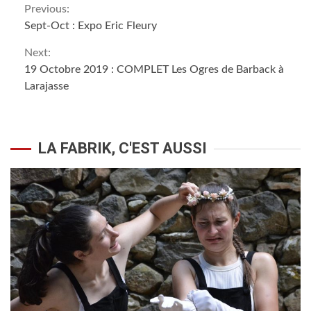
Continue
Previous:
Sept-Oct : Expo Eric Fleury
Reading
Next:
19 Octobre 2019 : COMPLET Les Ogres de Barback à
Larajasse
LA FABRIK, C'EST AUSSI