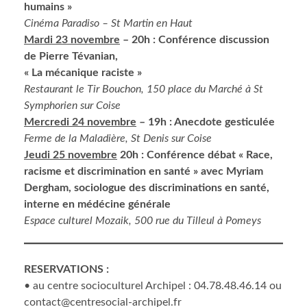
humains »
Cinéma Paradiso – St Martin en Haut
Mardi 23 novembre
– 20h : Conférence discussion
de Pierre Tévanian,
« La mécanique raciste »
Restaurant le Tir Bouchon, 150 place du Marché à St
Symphorien sur Coise
Mercredi 24 novembre
– 19h : Anecdote gesticulée
Ferme de la Maladière, St Denis sur Coise
Jeudi 25 novembre
20h : Conférence débat « Race,
racisme et discrimination en santé » avec Myriam
Dergham, sociologue des discriminations en santé,
interne en médécine générale
Espace culturel Mozaik, 500 rue du Tilleul à Pomeys
RESERVATIONS :
• au centre socioculturel Archipel : 04.78.48.46.14 ou
contact@centresocial-archipel.fr