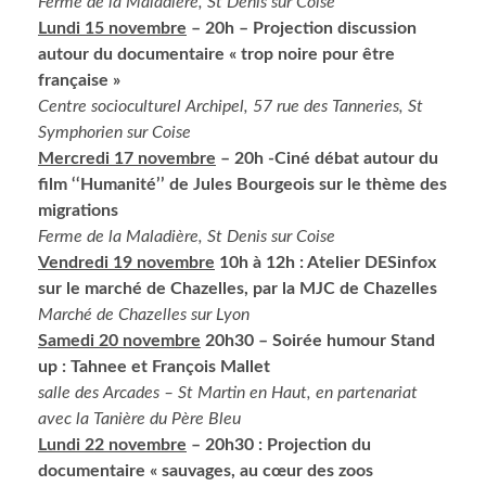
Ferme de la Maladière, St Denis sur Coise
Lundi 15 novembre
– 20h – Projection discussion
autour du documentaire « trop noire pour être
française »
Centre socioculturel Archipel, 57 rue des Tanneries, St
Symphorien sur Coise
Mercredi 17 novembre
– 20h -Ciné débat autour du
film ‘‘Humanité’’ de Jules Bourgeois sur le thème des
migrations
Ferme de la Maladière, St Denis sur Coise
Vendredi 19 novembre
10h à 12h : Atelier DESinfox
sur le marché de Chazelles, par la MJC de Chazelles
Marché de Chazelles sur Lyon
Samedi 20 novembre
20h30 – Soirée humour Stand
up : Tahnee et François Mallet
salle des Arcades – St Martin en Haut, en partenariat
avec la Tanière du Père Bleu
Lundi 22 novembre
– 20h30 : Projection du
documentaire « sauvages, au cœur des zoos