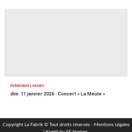
ÉVÉNÉMENTS PASSÉS
dim. 11 janvier 2026 · Concert « La Meute »
Copyright La Fabrik © Tout droits réservés - Mentions Légales
|
Kreeti
by AF themes.