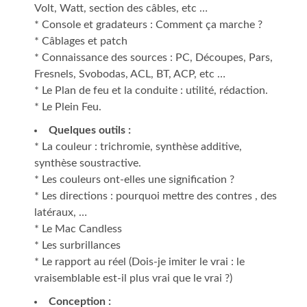
Volt, Watt, section des câbles, etc …
* Console et gradateurs : Comment ça marche ?
* Câblages et patch
* Connaissance des sources : PC, Découpes, Pars,
Fresnels, Svobodas, ACL, BT, ACP, etc …
* Le Plan de feu et la conduite : utilité, rédaction.
* Le Plein Feu.
Quelques outils :
* La couleur : trichromie, synthèse additive,
synthèse soustractive.
* Les couleurs ont-elles une signification ?
* Les directions : pourquoi mettre des contres , des
latéraux, …
* Le Mac Candless
* Les surbrillances
* Le rapport au réel (Dois-je imiter le vrai : le
vraisemblable est-il plus vrai que le vrai ?)
Conception :