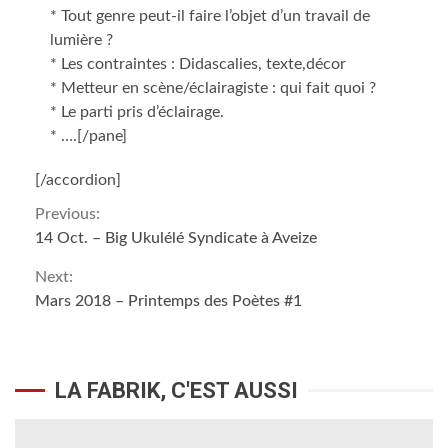
* Tout genre peut-il faire l’objet d’un travail de
lumière ?
* Les contraintes : Didascalies, texte,décor
* Metteur en scène/éclairagiste : qui fait quoi ?
* Le parti pris d’éclairage.
* ….[/pane]
[/accordion]
Continue
Previous:
14 Oct. – Big Ukulélé Syndicate à Aveize
Reading
Next:
Mars 2018 – Printemps des Poètes #1
LA FABRIK, C'EST AUSSI