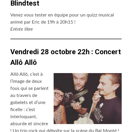
Blindtest
Venez vous tester en équipe pour un quizz musical
animé par Eric de 19h à 20h15 !
Entrée libre
Vendredi 28 octobre 22h : Concert
Allô Allô
Allô Allô, c’est à
l’image de deux
fous qui se parlent
au travers de
gobelets et d’une
ficelle : c’est
interloquant,
absurde et sincère
! Un trio rock qui déboite sur la scène du Bal Monté !