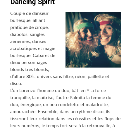
Dancing Spirit
Couple de danseur
burlesque, alliant
pratique de cirque,
diabolos, sangles
aériennes, danses
acrobatiques et magie
burlesque. Cabaret de
deux personnages
blonds très blonds,
d’allure 80’s, univers sans filtre, néon, paillette et
disco.
L’un Lorenzo l’homme du duo, bâti en Y la force
tranquille, la maîtrise, l’autre Palmita la femme du
duo, énergique, un peu rondelette et maladroite,
amourachée. Ensemble, dans un rythme disco, ils
tisseront leur relation dans les réussites et les flops de
leurs numéros, le temps fort sera à la retrouvaille, à