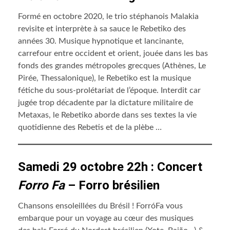
Formé en octobre 2020, le trio stéphanois Malakia
revisite et interprète à sa sauce le Rebetiko des
années 30. Musique hypnotique et lancinante,
carrefour entre occident et orient, jouée dans les bas
fonds des grandes métropoles grecques (Athènes, Le
Pirée, Thessalonique), le Rebetiko est la musique
fétiche du sous-prolétariat de l’époque. Interdit car
jugée trop décadente par la dictature militaire de
Metaxas, le Rebetiko aborde dans ses textes la vie
quotidienne des Rebetis et de la plèbe …
Samedi 29 octobre 22h : Concert
Forro Fa
– Forro brésilien
Chansons ensoleillées du Brésil ! ForróFa vous
embarque pour un voyage au cœur des musiques