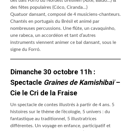
des bals Forró du Nordest brésilien (Xote, Baião…) &
des fêtes populaires (Cóco, Ciranda…)
Quatuor dansant, composé de 4 musiciens-chanteurs.
Chantés en portugais du Brésil et animé par
nombreuses percussions. Une flûte, un cavaquinho,
une rabeca, un accordéon et tant d’autres
instruments viennent animer ce bal dansant, sous le
signe du Forró.
Dimanche 30 octobre 11h :
Spectacle
Graines de Kamishibaï
–
Cie le Cri de la Fraise
Un spectacle de contes illustrés à partir de 4 ans. 5
histoires sur le thème de l’écologie, 5 univers : du
fantastique au traditionnel, 5 illustratrices
différentes. Un voyage en enfance, participatif et