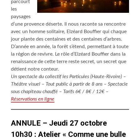
parcourt
les
paysages
d’une provence déserte. Il nous raconte sa rencontre
avec un homme solitaire, Elzéard Bouffier qui chaque
jour plante des centaines et des centaines d’arbres.
D’année en année, la forêt s’étend, permettant à toute
la région de revivre. Le rôle d’Elzéard Bouffier dans la
renaissance de cette terre reste secret, un secret que
détient notre conteur.
Un spectacle du collectif les Particules (Haute-Rivoire) –
Théâtre visuel – Tout public à partir de 8 ans – Spectacle
sous chapiteau chauffé – Tarifs 6€ / 8€ / 12€ –
Réservations en ligne
ANNULE – Jeudi 27 octobre
10h30 : Atelier « Comme une bulle