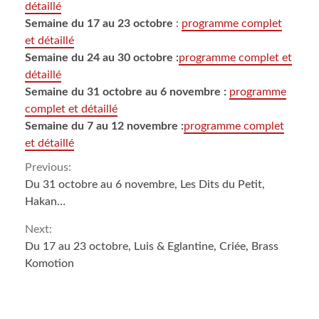
détaillé
Semaine du 17 au 23 octobre
:
programme complet
et détaillé
Semaine du 24 au 30 octobre :
programme complet et
détaillé
Semaine du 31 octobre au 6 novembre :
programme
complet et détaillé
Semaine du 7 au 12 novembre :
programme complet
et détaillé
Continue
Previous:
Du 31 octobre au 6 novembre, Les Dits du Petit,
Reading
Hakan…
Next:
Du 17 au 23 octobre, Luis & Eglantine, Criée, Brass
Komotion