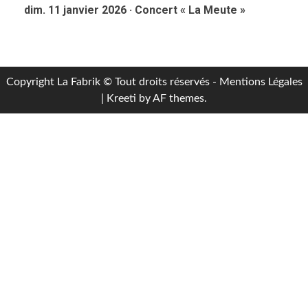
dim. 11 janvier 2026 · Concert « La Meute »
Copyright La Fabrik © Tout droits réservés - Mentions Légales
|
Kreeti
by AF themes.