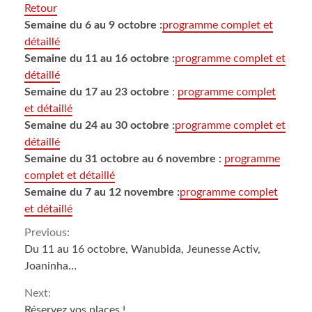
Retour
Semaine du 6 au 9 octobre :
programme complet et
détaillé
Semaine du 11 au 16 octobre :
programme complet et
détaillé
Semaine du 17 au 23 octobre
:
programme complet
et détaillé
Semaine du 24 au 30 octobre :
programme complet et
détaillé
Semaine du 31 octobre au 6 novembre :
programme
complet et détaillé
Semaine du 7 au 12 novembre :
programme complet
et détaillé
Continue
Previous:
Du 11 au 16 octobre, Wanubida, Jeunesse Activ,
Reading
Joaninha…
Next:
Réservez vos places !