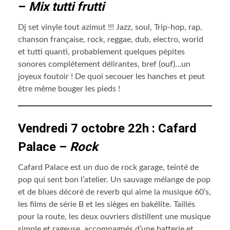
–
Mix tutti frutti
Dj set vinyle tout azimut !!! Jazz, soul, Trip-hop, rap,
chanson française, rock, reggae, dub, electro, world
et tutti quanti, probablement quelques pépites
sonores complétement délirantes, bref (ouf)…un
joyeux foutoir ! De quoi secouer les hanches et peut
être même bouger les pieds !
Vendredi 7 octobre 22h : Cafard
Palace –
Rock
Cafard Palace est un duo de rock garage, teinté de
pop qui sent bon l’atelier. Un sauvage mélange de pop
et de blues décoré de reverb qui aime la musique 60’s,
les films de série B et les sièges en bakélite. Taillés
pour la route, les deux ouvriers distillent une musique
simple et rageuse, accompagnés d’une batterie et