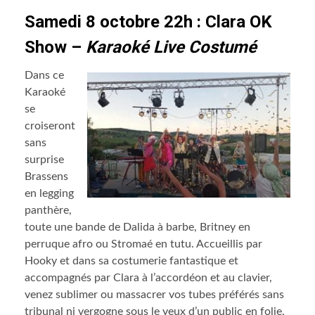
Samedi 8 octobre 22h : Clara OK
Show –
Karaoké Live Costumé
Dans ce
Karaoké
se
croiseront
sans
surprise
Brassens
en legging
panthère,
toute une bande de Dalida à barbe, Britney en
perruque afro ou Stromaé en tutu. Accueillis par
Hooky et dans sa costumerie fantastique et
accompagnés par Clara à l’accordéon et au clavier,
venez sublimer ou massacrer vos tubes préférés sans
tribunal ni vergogne sous le yeux d’un public en folie.