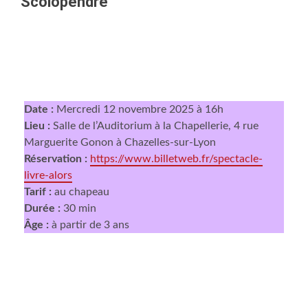
Scolopendre
Date :
Mercredi 12 novembre 2025 à 16h
Lieu :
Salle de l’Auditorium à la Chapellerie, 4 rue
Marguerite Gonon à Chazelles-sur-Lyon
Réservation :
https://www.billetweb.fr/spectacle-
livre-alors
Tarif :
au chapeau
Durée :
30 min
Âge :
à partir de 3 ans