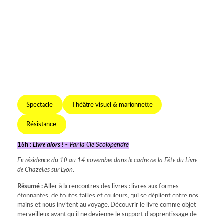
Spectacle
Théâtre visuel & marionnette
Résistance
16h :
Livre alors !
– Par la Cie Scolopendre
En résidence du 10 au 14 novembre dans le cadre de la Fête du Livre
de Chazelles sur Lyon
.
Résumé :
Aller à la rencontres des livres : livres aux formes
étonnantes, de toutes tailles et couleurs, qui se déplient entre nos
mains et nous invitent au voyage. Découvrir le livre comme objet
merveilleux avant qu’il ne devienne le support d’apprentissage de