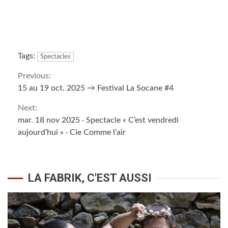
Tags:
Spectacles
Continue
Previous:
15 au 19 oct. 2025 → Festival La Socane #4
Reading
Next:
mar. 18 nov 2025 · Spectacle « C’est vendredi
aujourd’hui » · Cie Comme l’air
LA FABRIK, C'EST AUSSI