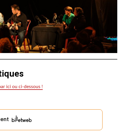
tiques
ar ici ou ci-dessous !