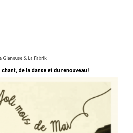
a Glaneuse & La Fabrik
u chant, de la danse et du renouveau !