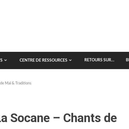
RETOURS SUR…
B
S
CENTRE DE RESSOURCES
 de Mai & Traditions
 La Socane – Chants de