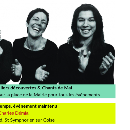
iers découvertes & Chants de Mai
r la place de la Mairie pour tous les événements
 temps, événement maintenu
 Charles Démia
,
d, St Symphorien sur Coise