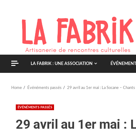
Skip
to
content
LA FABRIK : UNE ASSOCIATION
ÉVÉNEMENT
Home
Événéments passés
29 avril au 1er mai : La Socane – Chants
ÉVÉNÉMENTS PASSÉS
29 avril au 1er mai :