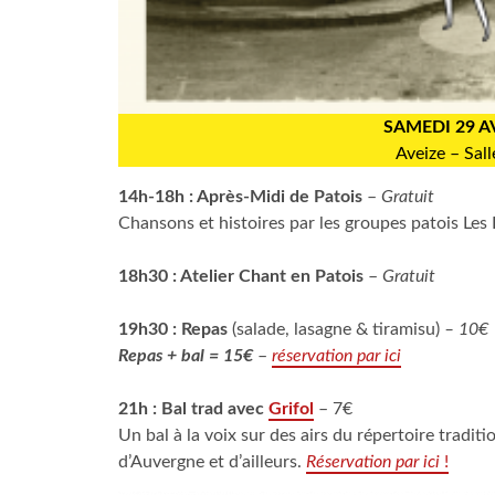
SAMEDI 29 A
Aveize – Sal
14h-18h : Après-Midi de Patois
–
Gratuit
Chansons et histoires par les groupes patois Les
18h30 : Atelier Chant en Patois
–
Gratuit
19h30 : Repas
(salade, lasagne & tiramisu)
– 10€
Repas + bal = 15€
–
réservation par ici
21h : Bal trad avec
Grifol
– 7€
Un bal à la voix sur des airs du répertoire tradit
d’Auvergne et d’ailleurs.
Réservation par ici
!