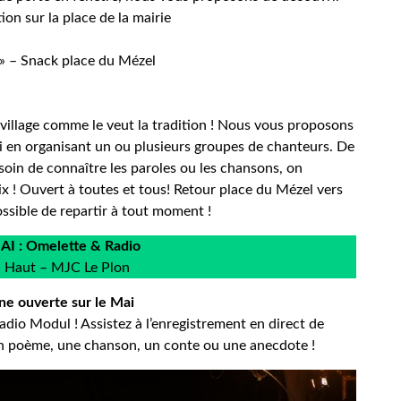
on sur la place de la mairie
 » – Snack place du Mézel
 village comme le veut la tradition ! Nous vous proposons
ai en organisant un ou plusieurs groupes de chanteurs. De
soin de connaître les paroles ou les chansons, on
ix ! Ouvert à toutes et tous! Retour place du Mézel vers
ssible de repartir à tout moment !
I : Omelette & Radio
n Haut – MJC Le Plon
ne ouverte sur le Mai
adio Modul ! Assistez à l’enregistrement en direct de
 un poème, une chanson, un conte ou une anecdote !