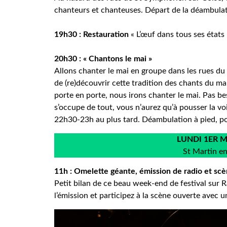
chanteurs et chanteuses. Départ de la déambulati
19h30 : Restauration
« L’œuf dans tous ses états
20h30 : « Chantons le mai »
Allons chanter le mai en groupe dans les rues du
de (re)découvrir cette tradition des chants du m
porte en porte, nous irons chanter le mai. Pas be
s’occupe de tout, vous n’aurez qu’à pousser la vo
22h30-23h au plus tard. Déambulation à pied, po
LUNDI 1ER MA
St Martin e
11h : Omelette géante, émission de radio et scè
Petit bilan de ce beau week-end de festival sur R
l’émission et participez à la scène ouverte avec