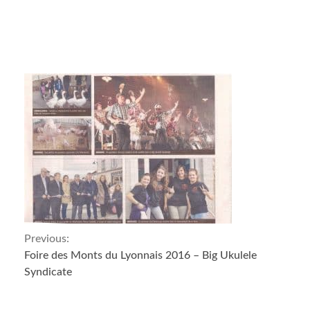
Continue
Previous:
Foire des Monts du Lyonnais 2016 – Big Ukulele
Reading
Syndicate