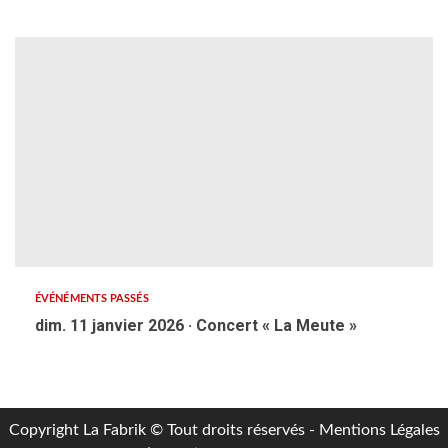
ÉVÉNÉMENTS PASSÉS
dim. 11 janvier 2026 · Concert « La Meute »
Copyright La Fabrik © Tout droits réservés - Mentions Légales