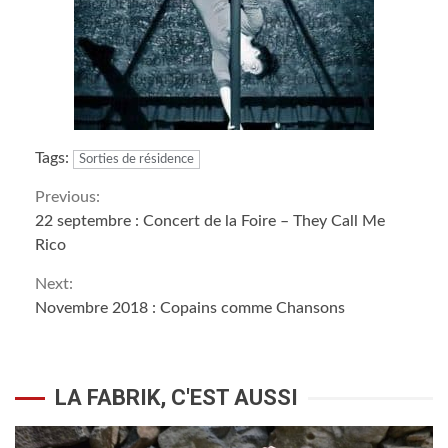
Tags:
Sorties de résidence
Continue
Previous:
22 septembre : Concert de la Foire – They Call Me
Reading
Rico
Next:
Novembre 2018 : Copains comme Chansons
LA FABRIK, C'EST AUSSI