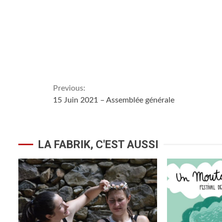
Continue
Previous:
15 Juin 2021 – Assemblée générale
Reading
LA FABRIK, C'EST AUSSI