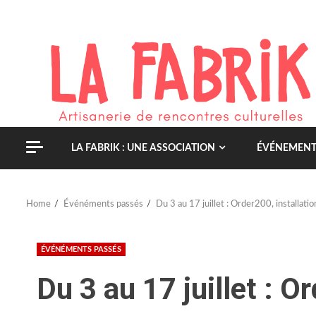
Skip
to
content
LA FABRIK : UNE ASSOCIATION
ÉVÉNEMENT
Home
Événéments passés
Du 3 au 17 juillet : Order200, installat
ÉVÉNÉMENTS PASSÉS
Du 3 au 17 juillet : O