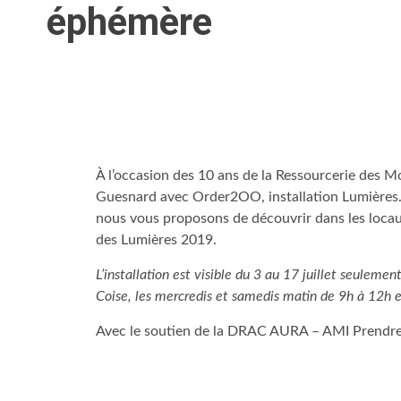
éphémère
À l’occasion des 10 ans de la Ressourcerie des Mo
Guesnard avec Order2OO, installation Lumières. 
nous vous proposons de découvrir dans les locau
des Lumières 2019.
L’installation est visible du 3 au 17 juillet seulem
Coise, les mercredis et samedis matin de 9h à 12h e
Avec le soutien de la DRAC AURA – AMI Prendre 