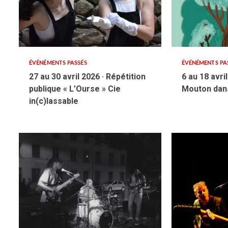
ÉVÉNÉMENTS PASSÉS
ÉVÉNÉMENTS PA
27 au 30 avril 2026 · Répétition
6 au 18 avri
publique « L’Ourse » Cie
Mouton dans
in(c)lassable