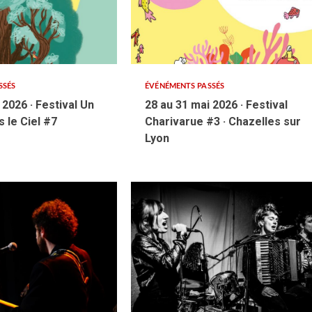
SSÉS
ÉVÉNÉMENTS PASSÉS
l 2026 · Festival Un
28 au 31 mai 2026 · Festival
 le Ciel #7
Charivarue #3 · Chazelles sur
Lyon