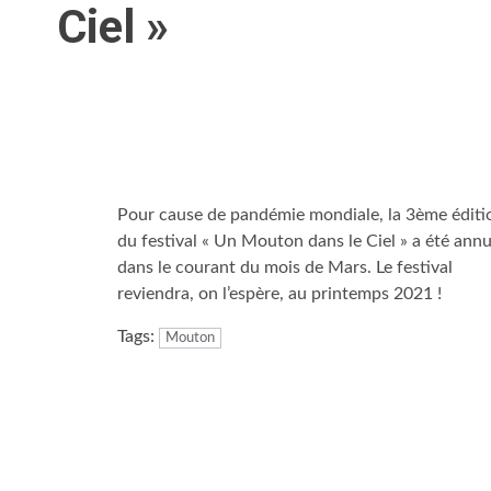
Ciel »
Pour cause de pandémie mondiale, la 3ème éditi
du festival « Un Mouton dans le Ciel » a été annu
dans le courant du mois de Mars. Le festival
reviendra, on l’espère, au printemps 2021 !
Tags:
Mouton
Continue
Reading