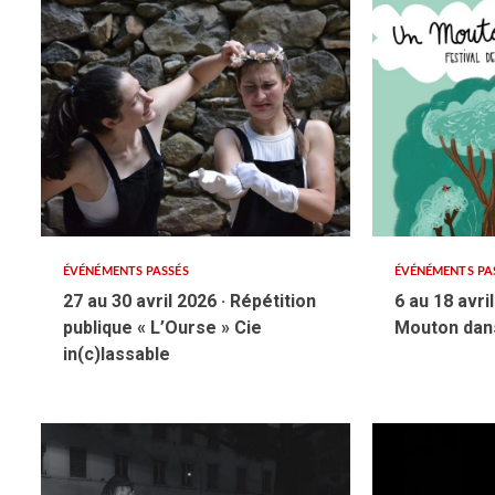
ÉVÉNÉMENTS PASSÉS
ÉVÉNÉMENTS PA
27 au 30 avril 2026 · Répétition
6 au 18 avri
publique « L’Ourse » Cie
Mouton dans
in(c)lassable