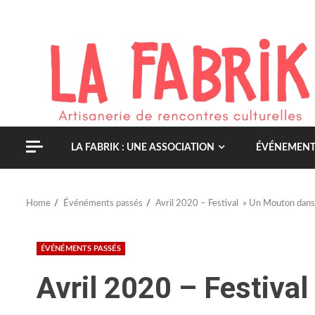
Skip
to
content
LA FABRIK : UNE ASSOCIATION
ÉVÉNEMENT
Home
Événéments passés
Avril 2020 – Festival » Un Mouton dans 
ÉVÉNÉMENTS PASSÉS
Avril 2020 – Festiva