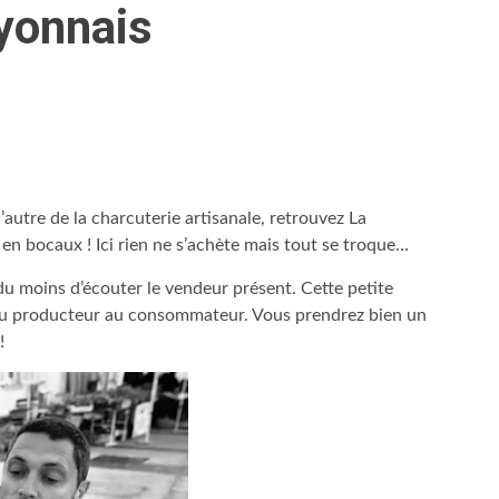
yonnais
’autre de la charcuterie artisanale, retrouvez La
en bocaux ! Ici rien ne s’achète mais tout se troque…
 du moins d’écouter le vendeur présent. Cette petite
t du producteur au consommateur. Vous prendrez bien un
!