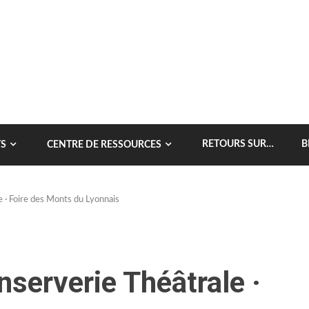
RETOURS SUR…
B
S
CENTRE DE RESSOURCES
e · Foire des Monts du Lyonnais
nserverie Théâtrale ·