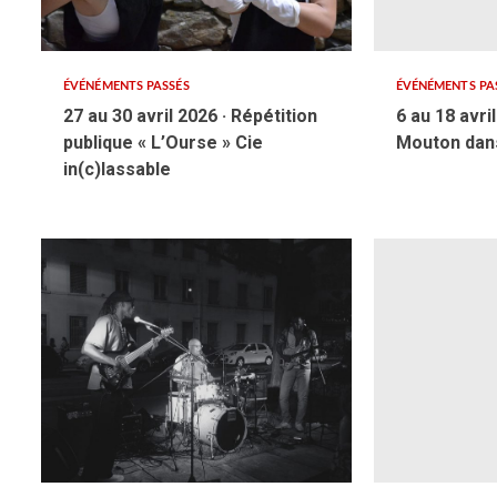
ÉVÉNÉMENTS PASSÉS
ÉVÉNÉMENTS PA
27 au 30 avril 2026 · Répétition
6 au 18 avri
publique « L’Ourse » Cie
Mouton dans
in(c)lassable