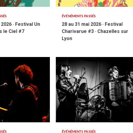
SSÉS
ÉVÉNÉMENTS PASSÉS
l 2026 · Festival Un
28 au 31 mai 2026 · Festival
 le Ciel #7
Charivarue #3 · Chazelles sur
Lyon
SSÉS
ÉVÉNÉMENTS PASSÉS