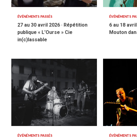
ÉVÉNÉMENTS PASSÉS
ÉVÉNÉMENTS PA
27 au 30 avril 2026 · Répétition
6 au 18 avri
publique « L’Ourse » Cie
Mouton dans
in(c)lassable
ÉVÉNÉMENTS PASSÉS
ÉVÉNÉMENTS PA