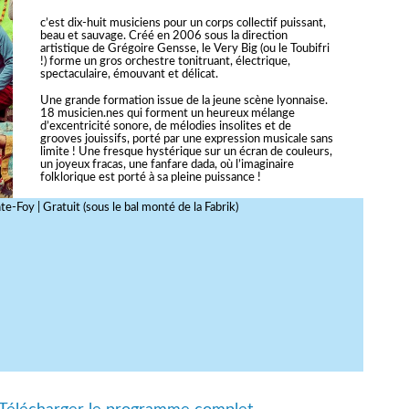
c’est dix-huit musiciens pour un corps collectif puissant,
beau et sauvage. Créé en 2006 sous la direction
artistique de Grégoire Gensse, le Very Big (ou le Toubifri
!) forme un gros orchestre tonitruant, électrique,
spectaculaire, émouvant et délicat.
Une grande formation issue de la jeune scène lyonnaise.
18 musicien.nes qui forment un heureux mélange
d’excentricité sonore, de mélodies insolites et de
grooves jouissifs, porté par une expression musicale sans
limite ! Une fresque hystérique sur un écran de couleurs,
un joyeux fracas, une fanfare dada, où l’imaginaire
folklorique est porté à sa pleine puissance !
e-Foy | Gratuit (sous le bal monté de la Fabrik)