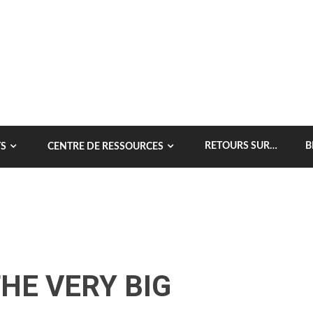
RETOURS SUR…
B
S
CENTRE DE RESSOURCES
THE VERY BIG