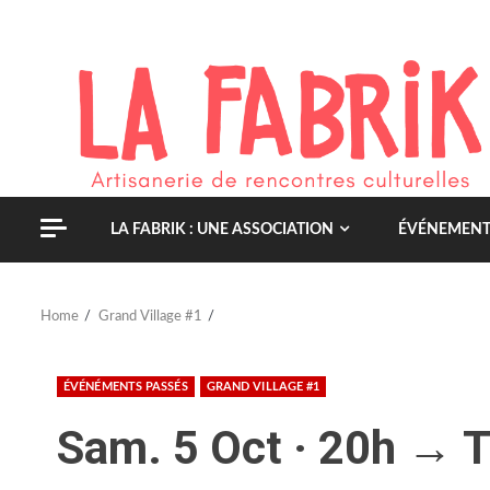
Skip
to
content
LA FABRIK : UNE ASSOCIATION
ÉVÉNEMENT
Home
Grand Village #1
ÉVÉNÉMENTS PASSÉS
GRAND VILLAGE #1
Sam. 5 Oct · 20h → 