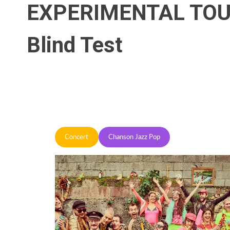
EXPERIMENTAL TOU
Blind Test
Concert
Chanson Jazz Pop