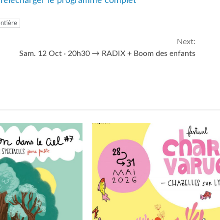
Télécharger le programme complet
entière
Next:
Sam. 12 Oct · 20h30 → RADIX + Boom des enfants