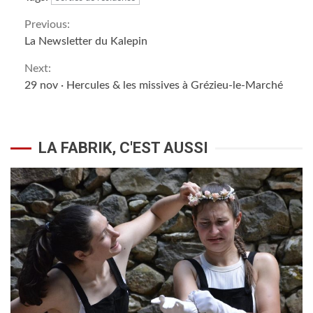
Continue
Previous:
La Newsletter du Kalepin
Reading
Next:
29 nov · Hercules & les missives à Grézieu-le-Marché
LA FABRIK, C'EST AUSSI