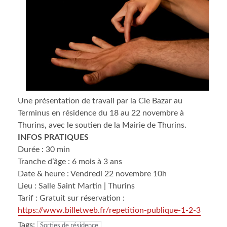
Une présentation de travail par la Cie Bazar au
Terminus en résidence du 18 au 22 novembre à
Thurins, avec le soutien de la Mairie de Thurins.
INFOS PRATIQUES
Durée : 30 min
Tranche d’âge : 6 mois à 3 ans
Date & heure : Vendredi 22 novembre 10h
Lieu : Salle Saint Martin | Thurins
Tarif : Gratuit sur réservation :
https://www.billetweb.fr/repetition-publique-1-2-3
Tags:
Sorties de résidence